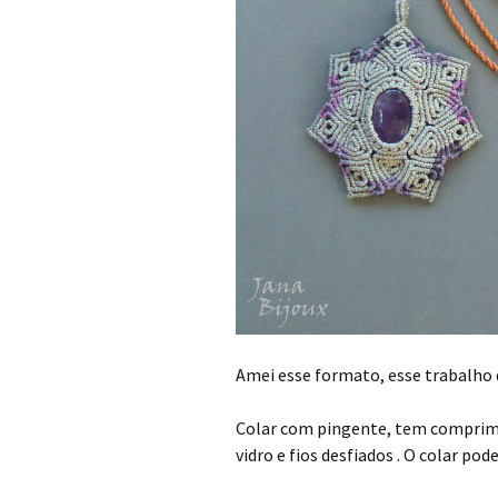
Amei esse formato, esse trabalho
Colar com pingente, tem comprime
vidro e fios desfiados . O colar p