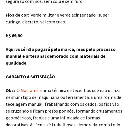
segura só com nós, sem cola e sem furo.
Fios de cor:
verde militar e verde acinzentado.. super
curinga, discreto, vai com tudo.
R
$ 69,90
Aqui você não pagará pela marca, mas pelo processo
manual e artesanal demorado com materiais de
qualidade.
GARANTO A SATISFAÇÃO
Obs:
O Macramê
é uma técnica de tecer fios que não utiliza
nenhum tipo de maquinaria ou ferramenta. É uma forma de
tecelagem manual. Trabalhando com os dedos, os fios vão
se cruzando e ficam presos por nós, formando cruzamentos
geométricos, franjas e uma infinidade de formas
decorativas. A técnica é trabalhosa e demorada..como todo