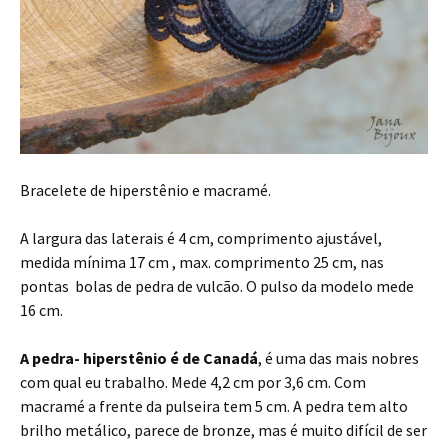
Bracelete de hiperstênio e macramé.
A largura das laterais é 4 cm, comprimento ajustável,
medida mínima 17 cm , max. comprimento 25 cm, nas
pontas bolas de pedra de vulcão. O pulso da modelo mede
16 cm.
A pedra- hiperstênio é de Canadá
, é uma das mais nobres
com qual eu trabalho. Mede 4,2 cm por 3,6 cm. Com
macramé a frente da pulseira tem 5 cm. A pedra tem alto
brilho metálico, parece de bronze, mas é muito difícil de ser