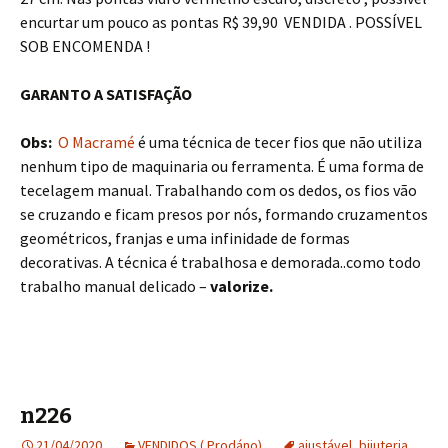
encurtar um pouco as pontas R$ 39,90 VENDIDA . POSSÍVEL
SOB ENCOMENDA !
GARANTO A SATISFAÇÃO
Obs:
O Macramé
é uma técnica de tecer fios que não utiliza
nenhum tipo de maquinaria ou ferramenta. É uma forma de
tecelagem manual. Trabalhando com os dedos, os fios vão
se cruzando e ficam presos por nós, formando cruzamentos
geométricos, franjas e uma infinidade de formas
decorativas. A técnica é trabalhosa e demorada..como todo
trabalho manual delicado –
valorize.
n226
21/04/2020
VENDIDOS ( Prodáno)
ajustável
,
bijuteria