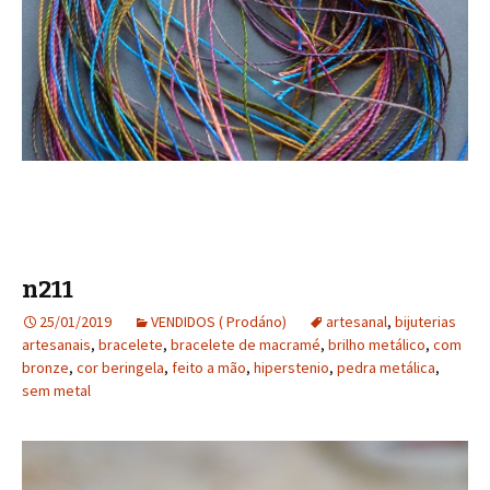
n211
25/01/2019
VENDIDOS ( Prodáno)
artesanal
,
bijuterias
artesanais
,
bracelete
,
bracelete de macramé
,
brilho metálico
,
com
bronze
,
cor beringela
,
feito a mão
,
hiperstenio
,
pedra metálica
,
sem metal