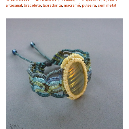
artesanal
,
bracelete
,
labradorita
,
macramé
,
pulseira
,
sem metal