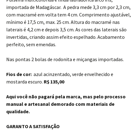
importada de Madagáscar. A pedra mede 3,3 cm por 2,3 cm,
com macramé em volta tem 4 cm. Comprimento ajustável,
mínimo é 17,5 cm, max. 25 cm. Altura do macramé nas
laterais é 4,2 cm e depois 3,5 cm. As cores das laterais são
invertidas, criando assim efeito espelhado. Acabamento
perfeito, sem emendas.
Nas pontas 2 bolas de rodonita e miçangas importadas.
Fios de cor:
azul acinzentado, verde envelhecido e
mostarda escuro.
R$ 135,00
Aqui você não pagará pela marca, mas pelo processo
manual e artesanal demorado com materiais de
qualidade.
GARANTO A SATISFAÇÃO