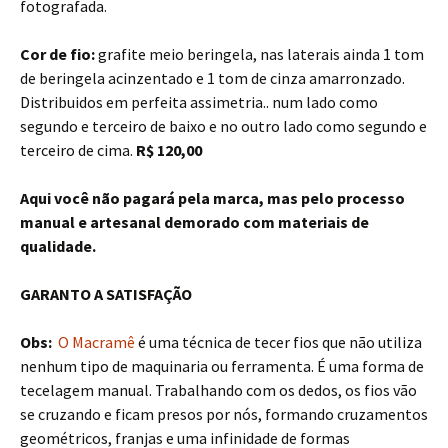
fotografada.
Cor de fio:
grafite meio beringela, nas laterais ainda 1 tom
de beringela acinzentado e 1 tom de cinza amarronzado.
Distribuidos em perfeita assimetria.. num lado como
segundo e terceiro de baixo e no outro lado como segundo e
terceiro de cima.
R$ 120,00
Aqui você não pagará pela marca, mas pelo processo
manual e artesanal demorado com materiais de
qualidade.
GARANTO A SATISFAÇÃO
Obs:
O Macramê
é uma técnica de tecer fios que não utiliza
nenhum tipo de maquinaria ou ferramenta. É uma forma de
tecelagem manual. Trabalhando com os dedos, os fios vão
se cruzando e ficam presos por nós, formando cruzamentos
geométricos, franjas e uma infinidade de formas