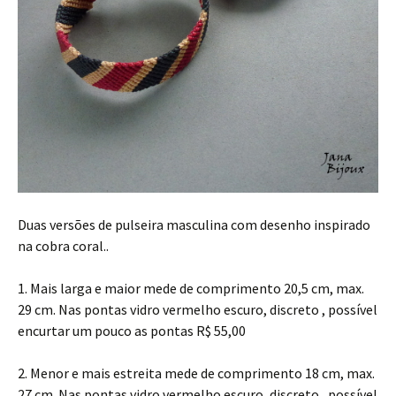
Duas versões de pulseira masculina com desenho inspirado
na cobra coral..
1. Mais larga e maior mede de comprimento 20,5 cm, max.
29 cm. Nas pontas vidro vermelho escuro, discreto , possível
encurtar um pouco as pontas R$ 55,00
2. Menor e mais estreita mede de comprimento 18 cm, max.
27 cm. Nas pontas vidro vermelho escuro, discreto , possível