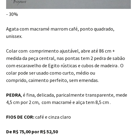
- 30%
Agata com macramé marrom café, ponto quadrado,
unissex.
Colar com comprimento ajustável, abre até 86 cm +
medida da peça central, nas pontas tem 2 pedra de sabão
com escaravelho de Egito rústicas e cubos de madeira . O
colar pode ser usado como curto, médio ou
comprido, caimento perfeito, sem emendas.
PEDRA
, é fina, delicada, paricalmente transparente, mede
4,5 cm por 2 cm, com macramé e alça tem 8,5 cm .
FIOS DE COR:
café e cinza claro
De R$ 75,00 por R$ 52,50