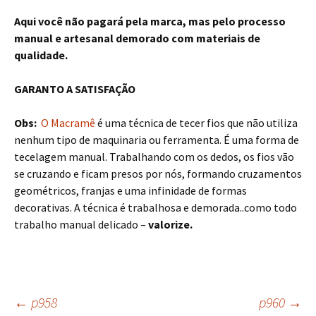
Aqui você não pagará pela marca, mas pelo processo
manual e artesanal demorado com materiais de
qualidade.
GARANTO A SATISFAÇÃO
Obs:
O Macramê
é uma técnica de tecer fios que não utiliza
nenhum tipo de maquinaria ou ferramenta. É uma forma de
tecelagem manual. Trabalhando com os dedos, os fios vão
se cruzando e ficam presos por nós, formando cruzamentos
geométricos, franjas e uma infinidade de formas
decorativas. A técnica é trabalhosa e demorada..como todo
trabalho manual delicado –
valorize.
←
p958
p960
→