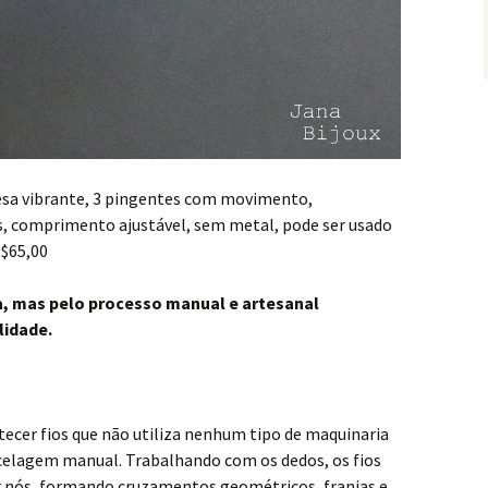
esa vibrante, 3 pingentes com movimento,
 comprimento ajustável, sem metal, pode ser usado
$65,00
a, mas pelo processo manual e artesanal
lidade.
tecer fios que não utiliza nenhum tipo de maquinaria
celagem manual. Trabalhando com os dedos, os fios
r nós, formando cruzamentos geométricos, franjas e