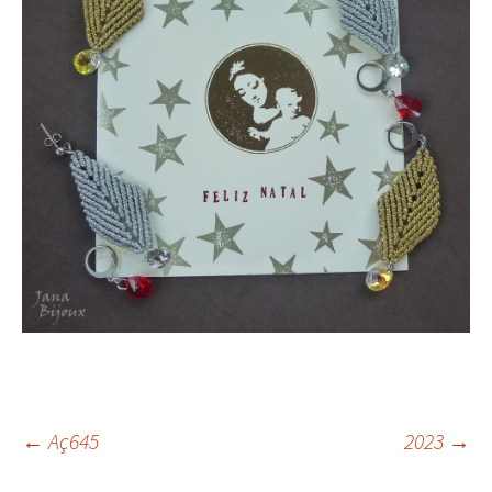
←
Aç645
2023
→