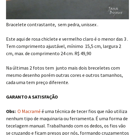
Bracelete contrastante, sem pedra, unissex .
Este aqui de rosa chiclete e vermelho claro é o menor das 3 .
Tem comprimento ajustável, mínimo 15,5 cm, largura 2
cm, max. de comprimento 24 cm. R$ 49,90
Na últimas 2 fotos tem junto mais dois breceletes com
mesmo desenho porém outras cores e outros tamanhos,
cada uma tem preço diferente.
GARANTO A SATISFAÇÃO
Obs:
O Macramé
é uma técnica de tecer fios que não utiliza
nenhum tipo de maquinaria ou ferramenta. É uma forma de
tecelagem manual. Trabalhando com os dedos, os fios vão
se cruzando e ficam presos por nós, formando cruzamentos