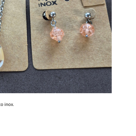
o inox.