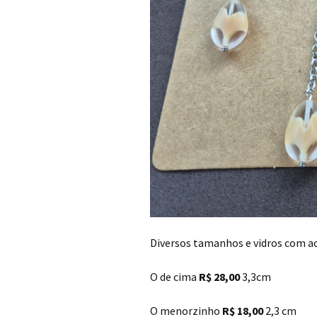
Diversos tamanhos e vidros com ac
O de cima
R$ 28,00
3,3cm
O menorzinho
R$ 18,00
2,3 cm