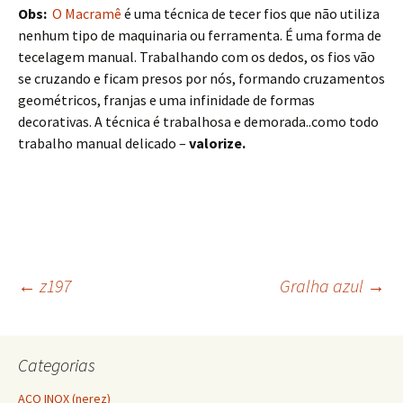
Obs:
O Macramê
é uma técnica de tecer fios que não utiliza
nenhum tipo de maquinaria ou ferramenta. É uma forma de
tecelagem manual. Trabalhando com os dedos, os fios vão
se cruzando e ficam presos por nós, formando cruzamentos
geométricos, franjas e uma infinidade de formas
decorativas. A técnica é trabalhosa e demorada..como todo
trabalho manual delicado –
valorize.
←
z197
Gralha azul
→
Navegação do post
Categorias
AÇO INOX (nerez)