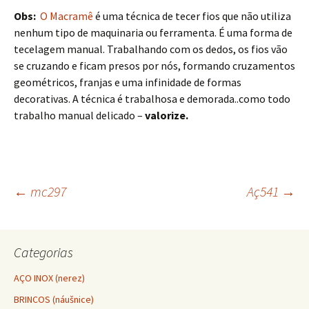
Obs:
O Macramê
é uma técnica de tecer fios que não utiliza
nenhum tipo de maquinaria ou ferramenta. É uma forma de
tecelagem manual. Trabalhando com os dedos, os fios vão
se cruzando e ficam presos por nós, formando cruzamentos
geométricos, franjas e uma infinidade de formas
decorativas. A técnica é trabalhosa e demorada..como todo
trabalho manual delicado –
valorize.
←
mc297
Aç541
→
Navegação do post
Categorias
AÇO INOX (nerez)
BRINCOS (náušnice)