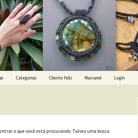
x
ar
Categorias
Cliente feliz
Macramé
Login
trar o que você está procurando. Talvez uma busca