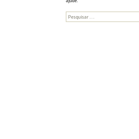
ajude.
Pesquisar por: